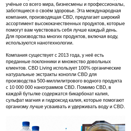
учёные со всего мира, бизнесмены и профессионалы,
заботящиеся о своём здоровье. Эта международная
компания, производящая CBD, предлагает широкий
ассортимент высококачественных продуктов, которые
помогут вам чувствовать себя лучше каждый день.
Для производства многих продуктов, включая воду,
используются нанотехнологии.
Компания существует с 2013 года, у неё есть
преданные поклонники и множество довольных
клиентов. CBD Living использует 100% органические
натуральные экстракты конопли CBD для
производства 500-миллилитрового водного продукта
с 10 000 000 нанограммов CBD. Помимо CBD, в
каждой бутылке содержатся бикарбонат калия,
сульфат магния и гидроксид калия, которые помогают
организму лучше усваивать и удерживать воду и CBD.