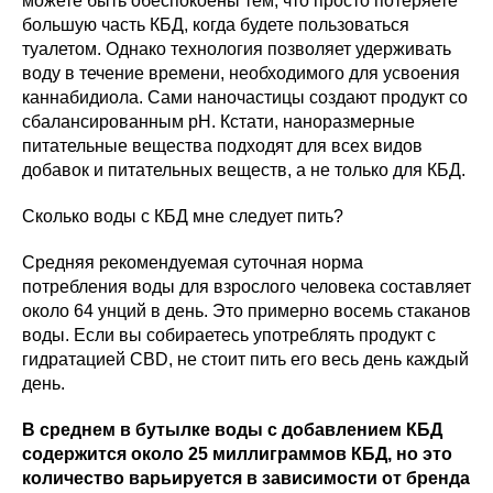
можете быть обеспокоены тем, что просто потеряете
большую часть КБД, когда будете пользоваться
туалетом. Однако технология позволяет удерживать
воду в течение времени, необходимого для усвоения
каннабидиола. Сами наночастицы создают продукт со
сбалансированным pH. Кстати, наноразмерные
питательные вещества подходят для всех видов
добавок и питательных веществ, а не только для КБД.
Сколько воды с КБД мне следует пить?
Средняя рекомендуемая суточная норма
потребления воды для взрослого человека составляет
около 64 унций в день. Это примерно восемь стаканов
воды. Если вы собираетесь употреблять продукт с
гидратацией CBD, не стоит пить его весь день каждый
день.
В среднем в бутылке воды с добавлением КБД
содержится около 25 миллиграммов КБД, но это
количество варьируется в зависимости от бренда